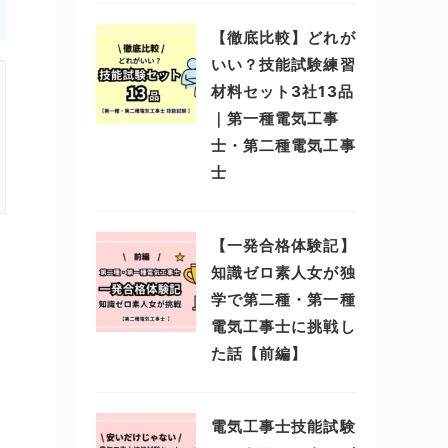
【徹底比較】どれが
いい？技能試験練習
材料セット3社13品
｜第一種電気工事
士・第二種電気工事
士
【一発合格体験記】
知識ゼロ素人女が独
学で第二種・第一種
電気工事士に挑戦し
た話【前編】
電気工事士技能試験