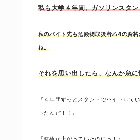
私も大学４年間、ガソリンスタン
私のバイト先も危険物取扱者乙4の資格
ね。
それを思い出したら、なんか急に
『４年間ずっとスタンドでバイトしてい
ったんだ！！』
『時給が上がっていたのにっ！』