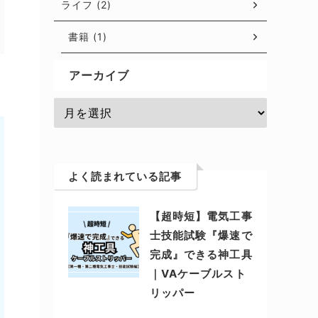
ライフ (2)
書籍 (1)
アーカイブ
よく読まれている記事
【超時短】電気工事
士技能試験『爆速で
完成』できる神工具
｜VAケーブルスト
リッパー