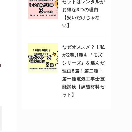
セットはレンタルが
お得な3つの理由
【安いだけじゃな
い】
なぜオススメ？！私
が2種,1種も『モズ
シリーズ』を選んだ
理由8選！第二種・
第一種電気工事士技
能試験【練習材料セ
ット】