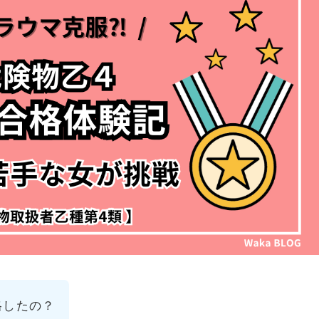
格したの？