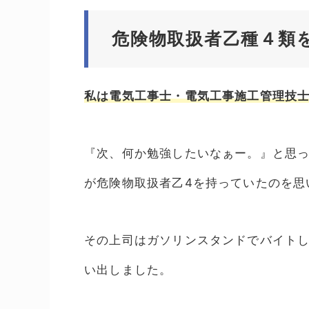
危険物取扱者乙種４類
私は電気工事士・電気工事施工管理技
『次、何か勉強したいなぁー。』と思
が危険物取扱者乙4を持っていたのを思
その上司はガソリンスタンドでバイト
い出しました。