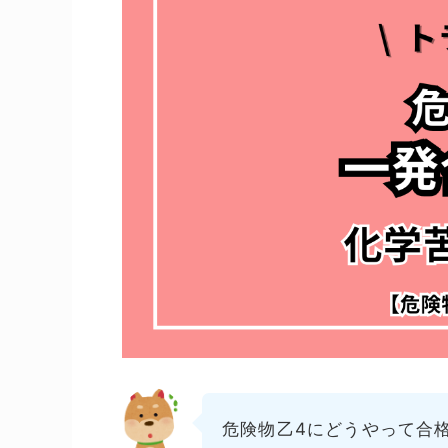
危険物乙4にどうやって合