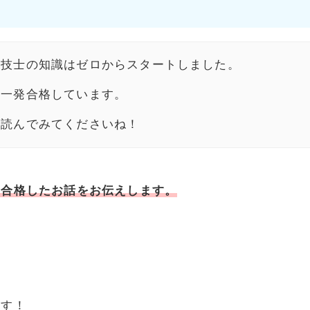
理技士の知識はゼロからスタートしました。
も一発合格しています。
も読んでみてくださいね！
発合格したお話をお伝えします。
ます！