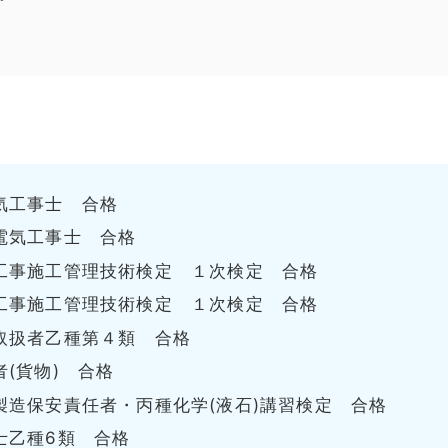
気工事士 合格
電気工事士 合格
工事施工管理技術検定 １次検定 合格
工事施工管理技術検定 １次検定 合格
取扱者乙種第４類 合格
(貨物) 合格
製造保安責任者・丙種化学(液石)講習検定 合格
士乙種6類 合格