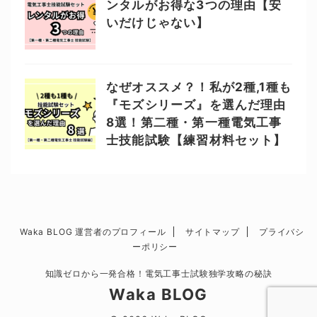
ンタルがお得な3つの理由【安
いだけじゃない】
なぜオススメ？！私が2種,1種も
『モズシリーズ』を選んだ理由
8選！第二種・第一種電気工事
士技能試験【練習材料セット】
Waka BLOG 運営者のプロフィール
サイトマップ
プライバシ
ーポリシー
知識ゼロから一発合格！電気工事士試験独学攻略の秘訣
Waka BLOG