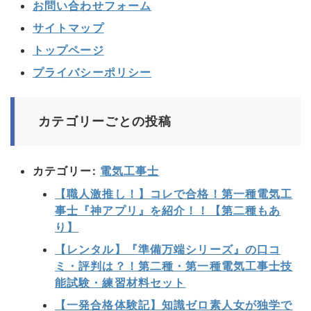
お問い合わせフォーム
サイトマップ
トップページ
プライバシーポリシー
カテゴリーごとの投稿
カテゴリー:
電気工事士
【職人激推し！】コレで合格！第一種電気工
事士『神アプリ』を紹介！！【第二種もあ
り】
【レンタル】『準備万端シリーズ』の口コ
ミ・評判は？！第二種・第一種電気工事士技
能試験・練習材料セット
【一発合格体験記】知識ゼロ素人女が独学で