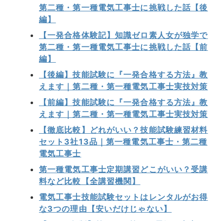
第二種・第一種電気工事士に挑戦した話【後
編】
【一発合格体験記】知識ゼロ素人女が独学で
第二種・第一種電気工事士に挑戦した話【前
編】
【後編】技能試験に『一発合格する方法』教
えます｜第二種・第一種電気工事士実技対策
【前編】技能試験に『一発合格する方法』教
えます｜第二種・第一種電気工事士実技対策
【徹底比較】どれがいい？技能試験練習材料
セット3社13品｜第一種電気工事士・第二種
電気工事士
第一種電気工事士定期講習どこがいい？受講
料など比較【全講習機関】
電気工事士技能試験セットはレンタルがお得
な3つの理由【安いだけじゃない】