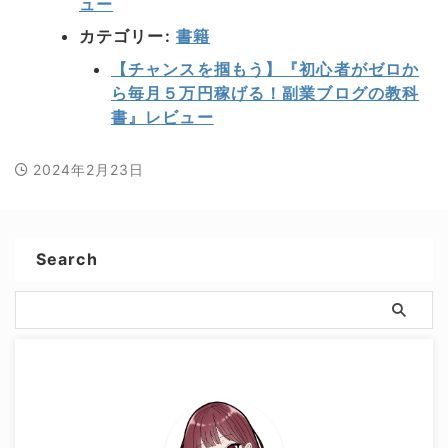
ュー
カテゴリー:
書籍
【チャンスを掴もう】『初心者がゼロか
ら毎月５万円稼げる！副業ブログの教科
書』レビュー
2024年2月23日
Search