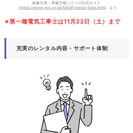
画像引用：準備万端シリーズ公式サイト
（
https://www.jmn.co.jp/SHOP/rental-long.html
）より
※第一種電気工事士は11月22日（土）まで
充実のレンタル内容・サポート体制