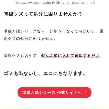
（
https://www.jmn.co.jp/SHOP/rental-long.html
）より
電線クズって処分に困りませんか？
準備万端シリーズなら、分別をしなくてもいいし、電
線クズの処分に困りません。
電線クズも含めて、
ぜんぶ箱に入れて返却するだけ
。
ゴミも出ないし、エコにもなります。
準備万端シリーズ 公式サイト
へ