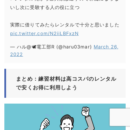
いし次に受験する人の役に立つ
実際に借りてみたらレンタルで十分と思いました
pic.twitter.com/N2iiLBFxzN
— ハル@🕊️電工部R (@haru03mar)
March 26,
2022
まとめ：練習材料は高コスパのレンタル
で安くお得に利用しよう