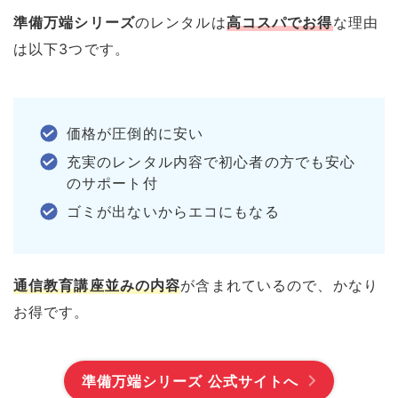
準備万端シリーズ
のレンタルは
高コスパでお得
な理由
は以下3つです。
価格が圧倒的に安い
充実のレンタル内容で初心者の方でも安心
のサポート付
ゴミが出ないからエコにもなる
通信教育講座並みの内容
が含まれているので、かなり
お得です。
準備万端シリーズ 公式サイト
へ