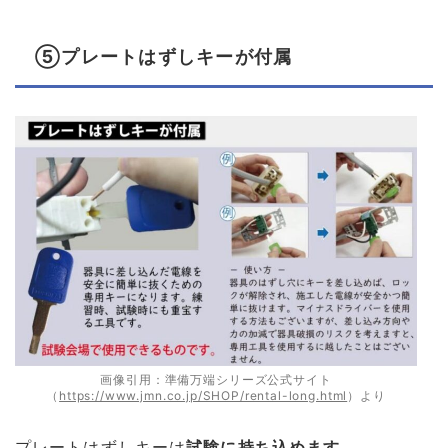
⑤プレートはずしキーが付属
画像引用：準備万端シリーズ公式サイト
（
https://www.jmn.co.jp/SHOP/rental-long.html
）より
プレートはずしキーは
試験に持ち込めます。