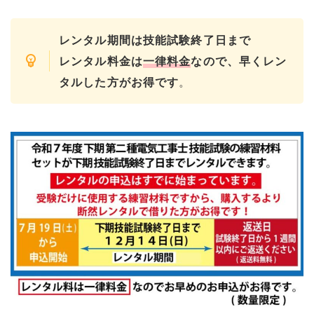
レンタル期間は技能試験終了日まで
レンタル料金は
一律料金
なので、早くレン
タルした方がお得です
。