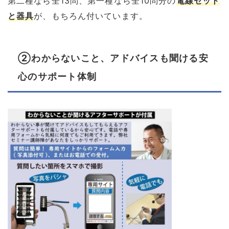
第二種なら全13問、第一種なら全10問分の
電線セット
と器具
が、もちろん付いています。
②わからないこと、アドバイスも聞ける安
心のサポート体制