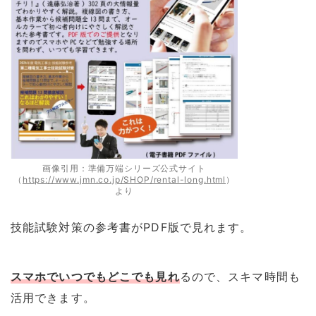
画像引用：準備万端シリーズ公式サイト
（
https://www.jmn.co.jp/SHOP/rental-long.html
）
より
技能試験対策の参考書がPDF版で見れます。
スマホでいつでもどこでも見れ
るので、スキマ時間も
活用できます。