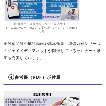
画像引用：準備万端シリーズ公式サイト
（
https://www.jmn.co.jp/SHOP/rental-long.html
）
より
全候補問題の解説動画や基本作業、準備万端シリーズ
のジェイメディアネットが開催しているセミナーの動
画も充実しています。
④参考書（PDF）が付属