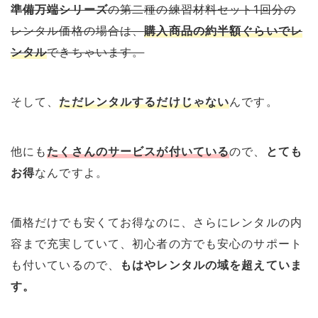
準備万端シリーズ
の第二種の練習材料セット1回分の
レンタル価格の場合は、
購入商品の約半額ぐらいでレ
ンタル
できちゃいます。
そして、
ただレンタルするだけじゃない
んです。
他にも
たくさんのサービスが付いている
ので、
とても
お得
なんですよ。
価格だけでも安くてお得なのに、さらにレンタルの内
容まで充実していて、初心者の方でも安心のサポート
も付いているので、
もはやレンタルの域を超えていま
す。