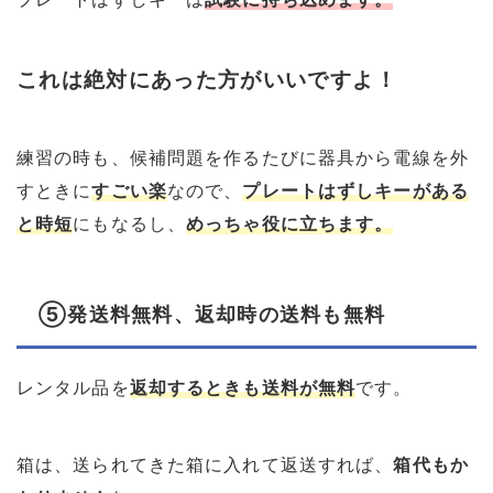
これは絶対にあった方がいいですよ！
練習の時も、候補問題を作るたびに器具から電線を外
すときに
すごい楽
なので、
プレートはずしキーがある
と
時短
にもなるし、
めっちゃ役に立ちます。
⑤発送料無料、返却時の送料も無料
レンタル品を
返却するときも送料が無料
です。
箱は、送られてきた箱に入れて返送すれば、
箱代もか