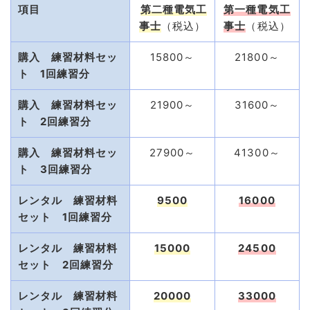
項目
第二種電気工
第一種電気工
事士
（税込）
事士
（税込）
購入 練習材料セッ
15800～
21800～
ト 1回練習分
購入 練習材料セッ
21900～
31600～
ト 2回練習分
購入 練習材料セッ
27900～
41300～
ト 3回練習分
レンタル 練習材料
9500
16000
セット
1回練習分
レンタル 練習材料
15000
24500
セット
2回練習分
レンタル 練習材料
20000
33000