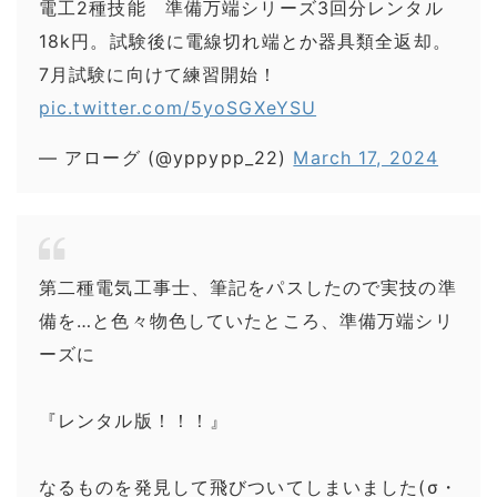
電工2種技能 準備万端シリーズ3回分レンタル
18k円。試験後に電線切れ端とか器具類全返却。
7月試験に向けて練習開始！
pic.twitter.com/5yoSGXeYSU
— アローグ (@yppypp_22)
March 17, 2024
第二種電気工事士、筆記をパスしたので実技の準
備を…と色々物色していたところ、準備万端シリ
ーズに
『レンタル版！！！』
なるものを発見して飛びついてしまいました(σ・