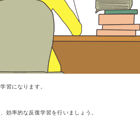
復学習になります。
で、効率的な反復学習を行いましょう。
。