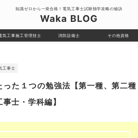
知識ゼロから一発合格！電気工事士試験独学攻略の秘訣
Waka BLOG
電気工事施工管理技士
消防設備士
その他資格
気工事士
たった１つの勉強法【第一種、第二種
工事士・学科編】