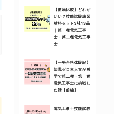
【徹底比較】どれが
いい？技能試験練習
材料セット3社13品
｜第一種電気工事
士・第二種電気工事
士
【一発合格体験記】
知識ゼロ素人女が独
学で第二種・第一種
電気工事士に挑戦し
た話【前編】
電気工事士技能試験