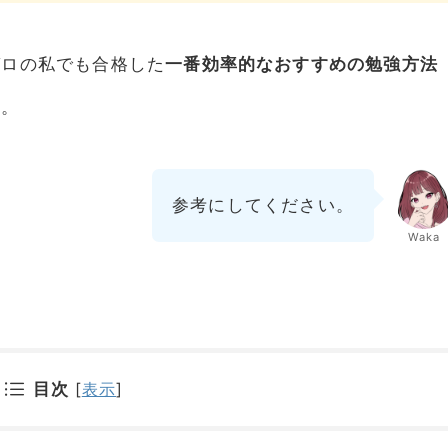
ゼロの私でも合格した
一番効率的なおすすめの勉強方法
ね。
参考にしてください。
Waka
目次
[
表示
]