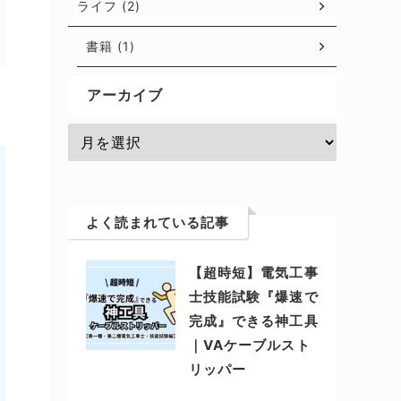
ライフ (2)
書籍 (1)
アーカイブ
よく読まれている記事
【超時短】電気工事
士技能試験『爆速で
完成』できる神工具
｜VAケーブルスト
リッパー