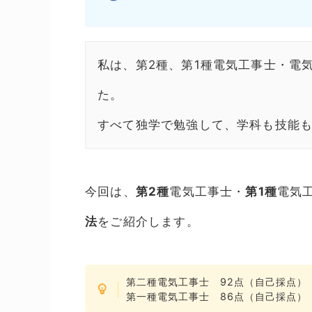
私は、第2種、第1種電気工事士・電
た。
すべて独学で勉強して、学科も技能
今回は、
第2種
電気工事士・
第1種
電気
法
をご紹介します。
第二種電気工事士 92点（自己採点）
第一種電気工事士 86点（自己採点）