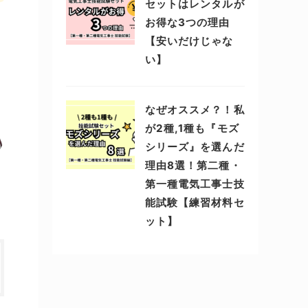
セットはレンタルが
お得な3つの理由
【安いだけじゃな
い】
なぜオススメ？！私
が2種,1種も『モズ
シリーズ』を選んだ
理由8選！第二種・
第一種電気工事士技
能試験【練習材料セ
ット】