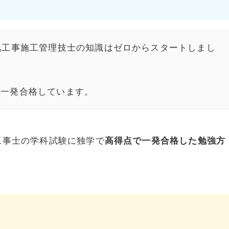
気工事施工管理技士の知識はゼロからスタートしまし
も一発合格しています。
工事士の学科試験に独学で
高得点で一発合格した勉強方