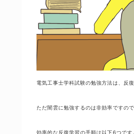
電気工事士学科試験の勉強方法は、反
ただ闇雲に勉強するのは非効率ですの
効率的な反復学習の手順は以下6つです