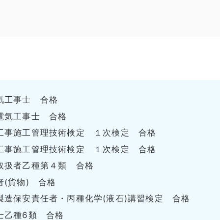
気工事士 合格
電気工事士 合格
工事施工管理技術検定 １次検定 合格
工事施工管理技術検定 １次検定 合格
取扱者乙種第４類 合格
(貨物) 合格
製造保安責任者・丙種化学(液石)講習検定 合格
士乙種6類 合格