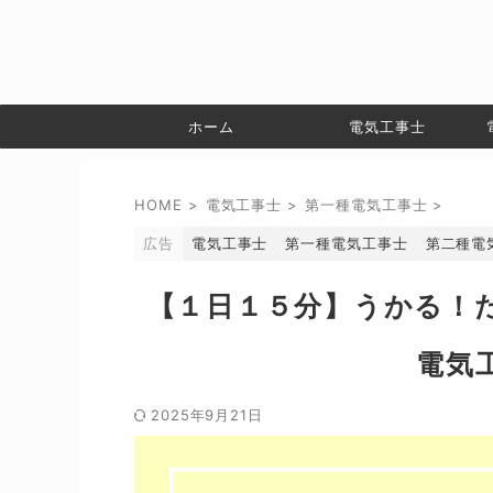
ホーム
電気工事士
HOME
>
電気工事士
>
第一種電気工事士
>
広告
電気工事士
第一種電気工事士
第二種電
【１日１５分】うかる！
電気
2025年9月21日